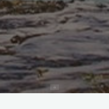
首
页
日常
留下评论