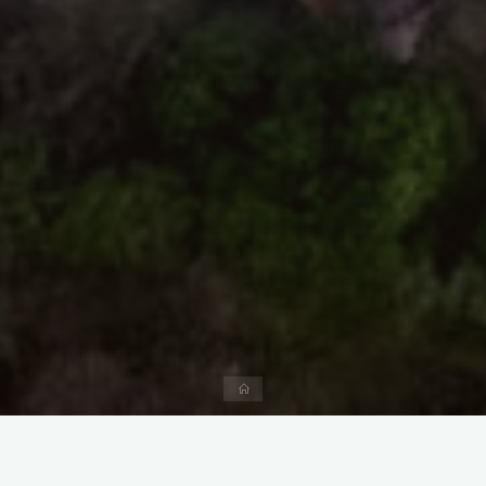
首
页
日常
留下评论