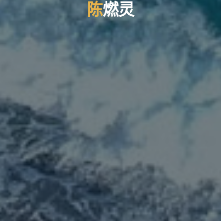
陈
燃
燃
灵
灵